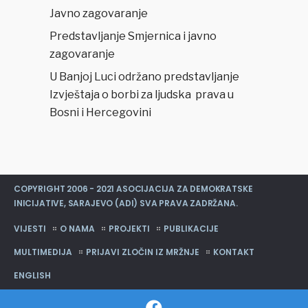
Javno zagovaranje
Predstavljanje Smjernica i javno
zagovaranje
U Banjoj Luci održano predstavljanje
Izvještaja o borbi za ljudska prava u
Bosni i Hercegovini
COPYRIGHT 2006 - 2021 ASOCIJACIJA ZA DEMOKRATSKE
INICIJATIVE, SARAJEVO (ADI) SVA PRAVA ZADRŽANA.
VIJESTI
O NAMA
PROJEKTI
PUBLIKACIJE
MULTIMEDIJA
PRIJAVI ZLOČIN IZ MRŽNJE
KONTAKT
ENGLISH