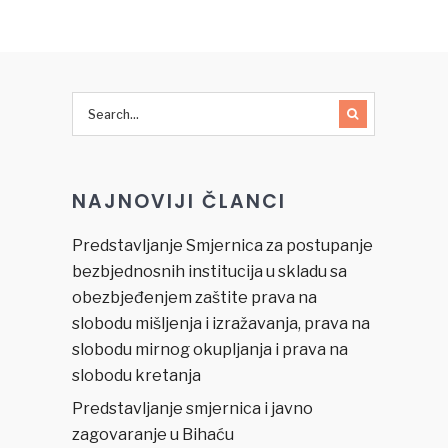
o borbi za
ljudska
prava u
Bosni i
Hercegovini
NAJNOVIJI ČLANCI
Predstavljanje Smjernica za postupanje
bezbjednosnih institucija u skladu sa
obezbjeđenjem zaštite prava na
slobodu mišljenja i izražavanja, prava na
slobodu mirnog okupljanja i prava na
slobodu kretanja
Predstavljanje smjernica i javno
zagovaranje u Bihaću