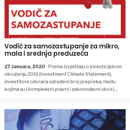
Vodič za samozastupanje za mikro,
mala i srednja preduzeća
27 Januara, 2020
Prema Izvještaju o investicijskom
okruženju 2016 (Investment Climate Statement),
investitore odvraća određeni broj prepreka, među
kojima su i kompleksni pravni i zakonodavni okviri,
...