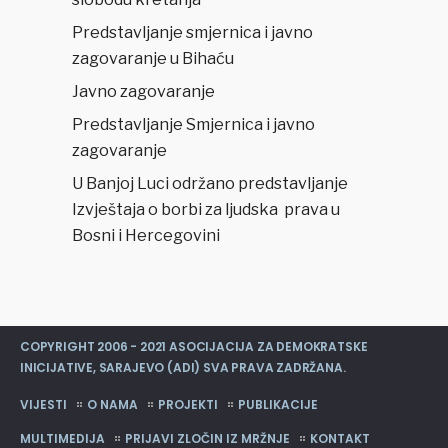
Predstavljanje smjernica i javno
zagovaranje u Bihaću
Javno zagovaranje
Predstavljanje Smjernica i javno
zagovaranje
U Banjoj Luci održano predstavljanje
Izvještaja o borbi za ljudska prava u
Bosni i Hercegovini
COPYRIGHT 2006 - 2021 ASOCIJACIJA ZA DEMOKRATSKE
INICIJATIVE, SARAJEVO (ADI) SVA PRAVA ZADRŽANA.
VIJESTI
O NAMA
PROJEKTI
PUBLIKACIJE
MULTIMEDIJA
PRIJAVI ZLOČIN IZ MRŽNJE
KONTAKT