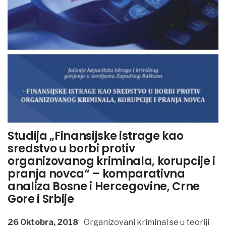
Studija „Finansijske istrage kao
sredstvo u borbi protiv
organizovanog kriminala, korupcije i
pranja novca“ – komparativna
analiza Bosne i Hercegovine, Crne
Gore i Srbije
26 Oktobra, 2018
Organizovani kriminal se u teoriji