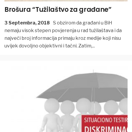
Brošura “Tužilaštvo za građane”
3 Septembra, 2018
S obzirom da građani u BiH
nemaju visok stepen povjerenja u rad tužilaštava i da
najveći broj informacija primaju kroz medije koji nisu
uvijek dovoljno objektivni i tačni. Zatim,
...