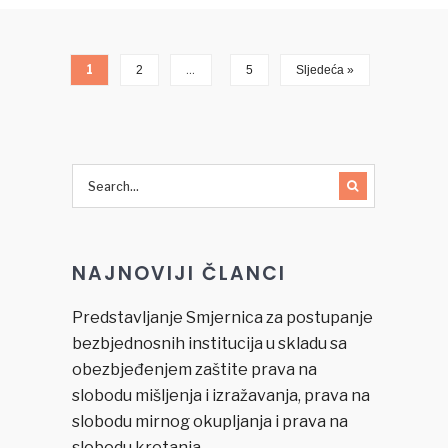
1
…
2
5
Sljedeća »
NAJNOVIJI ČLANCI
Predstavljanje Smjernica za postupanje
bezbjednosnih institucija u skladu sa
obezbjeđenjem zaštite prava na
slobodu mišljenja i izražavanja, prava na
slobodu mirnog okupljanja i prava na
slobodu kretanja