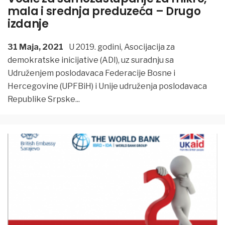
mala i srednja preduzeća – Drugo
izdanje
31 Maja, 2021
U 2019. godini, Asocijacija za
demokratske inicijative (ADI), uz suradnju sa
Udruženjem poslodavaca Federacije Bosne i
Hercegovine (UPFBiH) i Unije udruženja poslodavaca
Republike Srpske
...