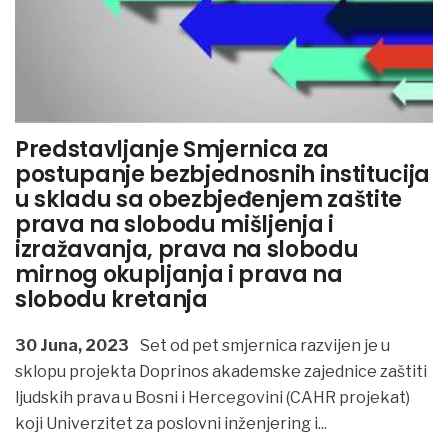
Predstavljanje Smjernica za
postupanje bezbjednosnih institucija
u skladu sa obezbjeđenjem zaštite
prava na slobodu mišljenja i
izražavanja, prava na slobodu
mirnog okupljanja i prava na
slobodu kretanja
30 Juna, 2023
Set od pet smјernica razvijen je u
sklopu projekta Doprinos akademske zajednice zaštiti
ljudskih prava u Bosni i Hercegovini (CAHR projekat)
koji Univerzitet za poslovni inženjering i
...