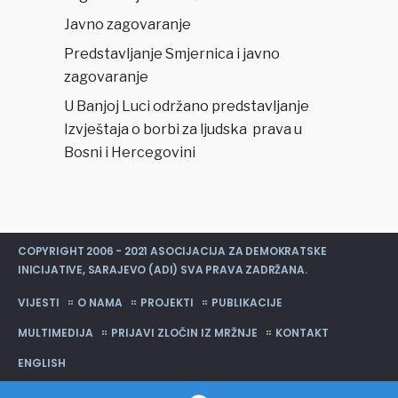
Javno zagovaranje
Predstavljanje Smjernica i javno
zagovaranje
U Banjoj Luci održano predstavljanje
Izvještaja o borbi za ljudska prava u
Bosni i Hercegovini
COPYRIGHT 2006 - 2021 ASOCIJACIJA ZA DEMOKRATSKE
INICIJATIVE, SARAJEVO (ADI) SVA PRAVA ZADRŽANA.
VIJESTI
O NAMA
PROJEKTI
PUBLIKACIJE
MULTIMEDIJA
PRIJAVI ZLOČIN IZ MRŽNJE
KONTAKT
ENGLISH