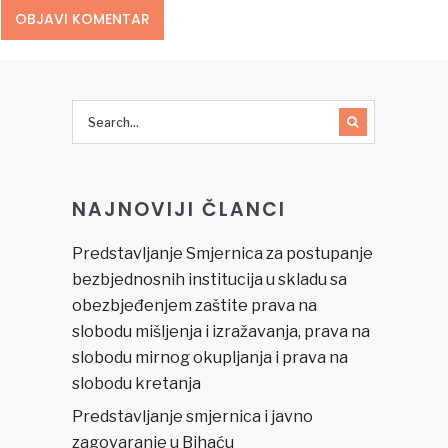
NAJNOVIJI ČLANCI
Predstavljanje Smjernica za postupanje
bezbjednosnih institucija u skladu sa
obezbjeđenjem zaštite prava na
slobodu mišljenja i izražavanja, prava na
slobodu mirnog okupljanja i prava na
slobodu kretanja
Predstavljanje smjernica i javno
zagovaranje u Bihaću