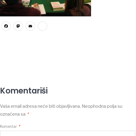
Facebook
Mastodon
Email
Share
Komentariši
Vaša email adresa neće biti objavljivana.
Neophodna polja su
označena sa
*
Komentar
*