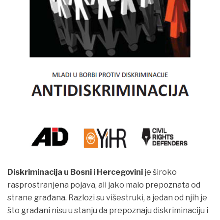
VIJESTI
Diskriminacija u Bosni i Hercegovini
je široko
rasprostranjena pojava, ali jako malo prepoznata od
strane građana. Razlozi su višestruki, a jedan od njih je
što građani nisu u stanju da prepoznaju diskriminaciju i