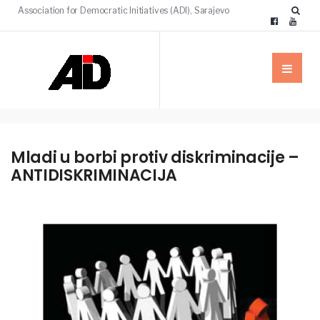
Association for Democratic Initiatives (ADI), Sarajevo
Mladi u borbi protiv diskriminacije –
ANTIDISKRIMINACIJA
NAŠE
PUBLIKACIJE
PUBLIKACIJE