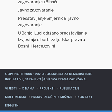
zagovaranje u Bihaću
Javno zagovaranje
Predstavljanje Smjernica i javno
zagovaranje
U Banjoj Luci održano predstavljanje
Izvještaja o borbi za ljudska prava u
Bosni i Hercegovini
COPYRIGHT 2006 - 2021 ASOCIJACIJA ZA DEMOKRATSKE
INICIJATIVE, SARAJEVO (ADI) SVA PRAVA ZADRŽANA.
VIJESTI
O NAMA
PROJEKTI
PUBLIKACIJE
MULTIMEDIJA
PRIJAVI ZLOČIN IZ MRŽNJE
KONTAKT
ENGLISH