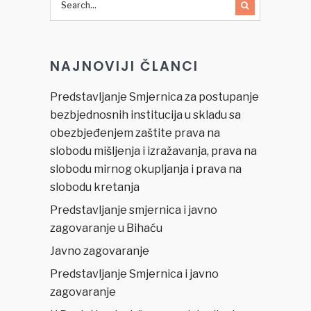
NAJNOVIJI ČLANCI
Predstavljanje Smjernica za postupanje
bezbjednosnih institucija u skladu sa
obezbjeđenjem zaštite prava na
slobodu mišljenja i izražavanja, prava na
slobodu mirnog okupljanja i prava na
slobodu kretanja
Predstavljanje smjernica i javno
zagovaranje u Bihaću
Javno zagovaranje
Predstavljanje Smjernica i javno
zagovaranje