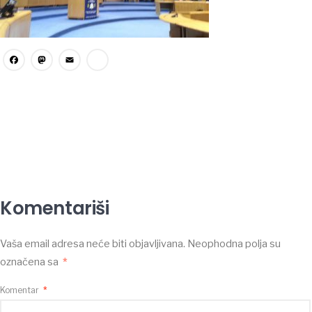
Facebook
Mastodon
Email
Share
Komentariši
Vaša email adresa neće biti objavljivana.
Neophodna polja su
označena sa
*
Komentar
*