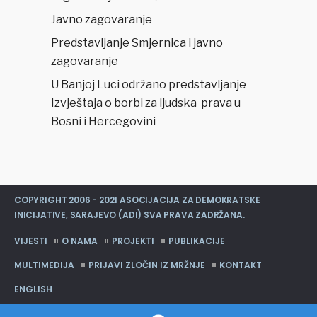
Javno zagovaranje
Predstavljanje Smjernica i javno
zagovaranje
U Banjoj Luci održano predstavljanje
Izvještaja o borbi za ljudska prava u
Bosni i Hercegovini
COPYRIGHT 2006 - 2021 ASOCIJACIJA ZA DEMOKRATSKE
INICIJATIVE, SARAJEVO (ADI) SVA PRAVA ZADRŽANA.
VIJESTI
O NAMA
PROJEKTI
PUBLIKACIJE
MULTIMEDIJA
PRIJAVI ZLOČIN IZ MRŽNJE
KONTAKT
ENGLISH