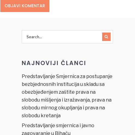
NAJNOVIJI ČLANCI
Predstavljanje Smjernica za postupanje
bezbjednosnih institucija u skladu sa
obezbjeđenjem zaštite prava na
slobodu mišljenja i izražavanja, prava na
slobodu mirnog okupljanja i prava na
slobodu kretanja
Predstavljanje smjernica i javno
zagovaranje u Bihaću