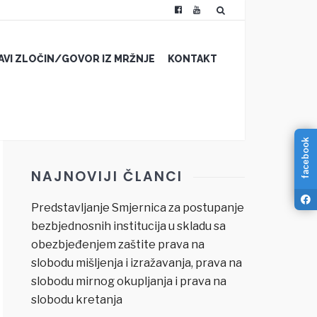
JAVI ZLOČIN/GOVOR IZ MRŽNJE
KONTAKT
facebook
NAJNOVIJI ČLANCI
Predstavljanje Smjernica za postupanje
bezbjednosnih institucija u skladu sa
obezbjeđenjem zaštite prava na
slobodu mišljenja i izražavanja, prava na
slobodu mirnog okupljanja i prava na
slobodu kretanja