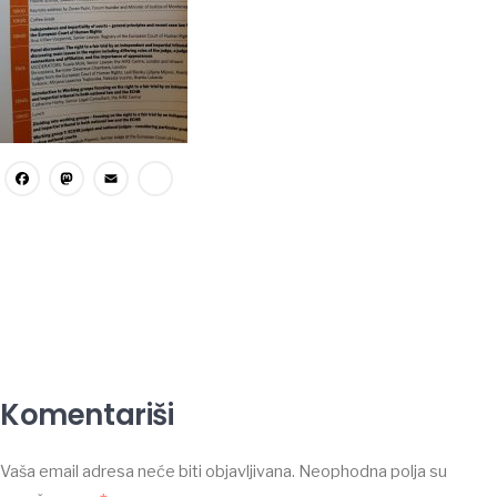
Facebook
Mastodon
Email
Share
Komentariši
Vaša email adresa neće biti objavljivana.
Neophodna polja su