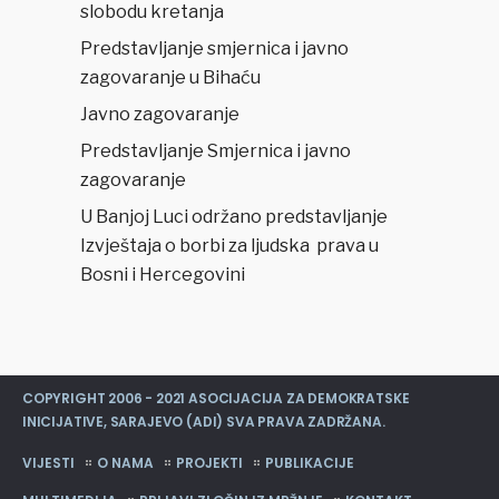
slobodu kretanja
Predstavljanje smjernica i javno
zagovaranje u Bihaću
Javno zagovaranje
Predstavljanje Smjernica i javno
zagovaranje
U Banjoj Luci održano predstavljanje
Izvještaja o borbi za ljudska prava u
Bosni i Hercegovini
COPYRIGHT 2006 - 2021 ASOCIJACIJA ZA DEMOKRATSKE
INICIJATIVE, SARAJEVO (ADI) SVA PRAVA ZADRŽANA.
VIJESTI
O NAMA
PROJEKTI
PUBLIKACIJE