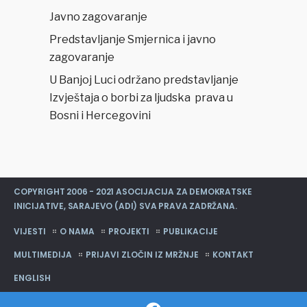
Javno zagovaranje
Predstavljanje Smjernica i javno
zagovaranje
U Banjoj Luci održano predstavljanje
Izvještaja o borbi za ljudska prava u
Bosni i Hercegovini
COPYRIGHT 2006 - 2021 ASOCIJACIJA ZA DEMOKRATSKE
INICIJATIVE, SARAJEVO (ADI) SVA PRAVA ZADRŽANA.
VIJESTI
O NAMA
PROJEKTI
PUBLIKACIJE
MULTIMEDIJA
PRIJAVI ZLOČIN IZ MRŽNJE
KONTAKT
ENGLISH