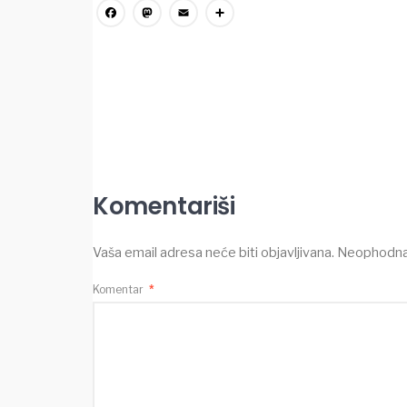
Facebook
Mastodon
Email
Share
Komentariši
Vaša email adresa neće biti objavljivana.
Neophodna 
Komentar
*