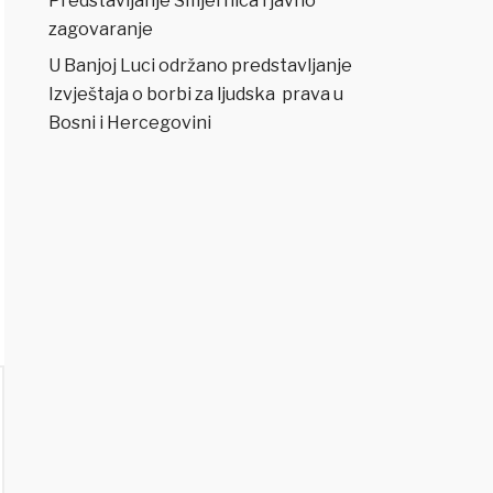
Predstavljanje Smjernica i javno
zagovaranje
U Banjoj Luci održano predstavljanje
Izvještaja o borbi za ljudska prava u
Bosni i Hercegovini