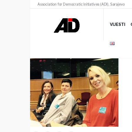
Association for Democratic Initiatives (ADI), Sarajevo
slika 1
VIJESTI
17 MARTA, 2020
/
COMMENTS (0)