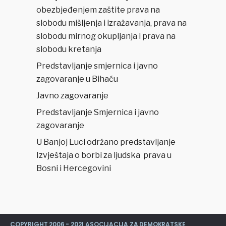
obezbjeđenjem zaštite prava na
slobodu mišljenja i izražavanja, prava na
slobodu mirnog okupljanja i prava na
slobodu kretanja
Predstavljanje smjernica i javno
zagovaranje u Bihaću
Javno zagovaranje
Predstavljanje Smjernica i javno
zagovaranje
U Banjoj Luci održano predstavljanje
Izvještaja o borbi za ljudska prava u
Bosni i Hercegovini
COPYRIGHT 2006 - 2021 ASOCIJACIJA ZA DEMOKRATSKE