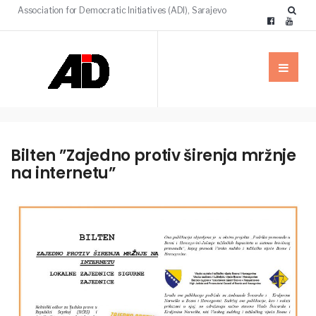
Association for Democratic Initiatives (ADI), Sarajevo
Bilten ”Zajedno protiv širenja mržnje
na internetu”
NAŠE
PUBLIKACIJE