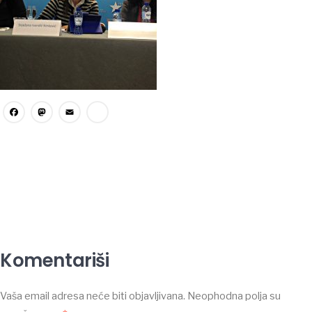
Facebook
Mastodon
Email
Share
Komentariši
Vaša email adresa neće biti objavljivana.
Neophodna polja su