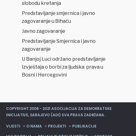
slobodu kretanja
Predstavljanje smjernica i javno
zagovaranje u Bihaću
Javno zagovaranje
Predstavljanje Smjernica i javno
zagovaranje
U Banjoj Luci održano predstavljanje
Izvještaja o borbi za ljudska prava u
Bosni i Hercegovini
COPYRIGHT 2006 - 2021 ASOCIJACIJA ZA DEMOKRATSKE
INICIJATIVE, SARAJEVO (ADI) SVA PRAVA ZADRŽANA.
VIJESTI
O NAMA
PROJEKTI
PUBLIKACIJE