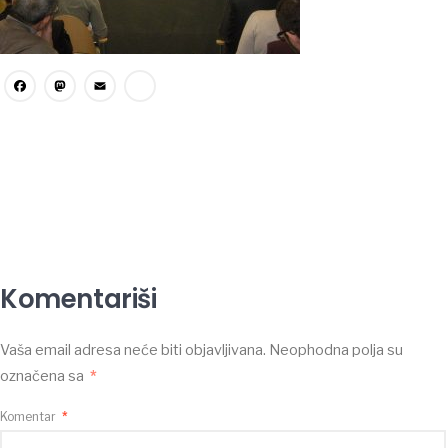
Facebook
Mastodon
Email
Share
Komentariši
Vaša email adresa neće biti objavljivana.
Neophodna polja su
označena sa
*
Komentar
*