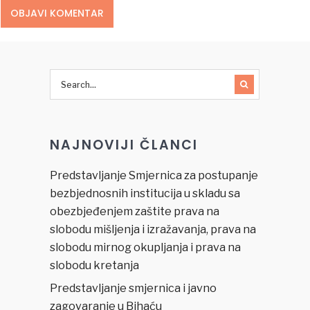
NAJNOVIJI ČLANCI
Predstavljanje Smjernica za postupanje
bezbjednosnih institucija u skladu sa
obezbjeđenjem zaštite prava na
slobodu mišljenja i izražavanja, prava na
slobodu mirnog okupljanja i prava na
slobodu kretanja
Predstavljanje smjernica i javno
zagovaranje u Bihaću