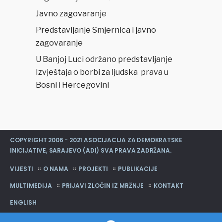
Javno zagovaranje
Predstavljanje Smjernica i javno
zagovaranje
U Banjoj Luci održano predstavljanje
Izvještaja o borbi za ljudska prava u
Bosni i Hercegovini
COPYRIGHT 2006 - 2021 ASOCIJACIJA ZA DEMOKRATSKE
INICIJATIVE, SARAJEVO (ADI) SVA PRAVA ZADRŽANA.
VIJESTI
O NAMA
PROJEKTI
PUBLIKACIJE
MULTIMEDIJA
PRIJAVI ZLOČIN IZ MRŽNJE
KONTAKT
ENGLISH