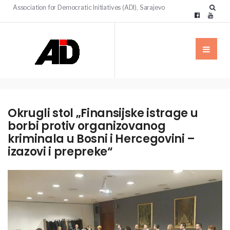
Association for Democratic Initiatives (ADI), Sarajevo
Okrugli stol „Finansijske istrage u
borbi protiv organizovanog
kriminala u Bosni i Hercegovini –
izazovi i prepreke“