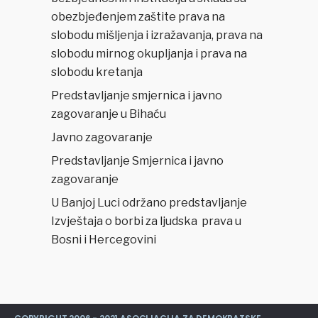
obezbjeđenjem zaštite prava na
slobodu mišljenja i izražavanja, prava na
slobodu mirnog okupljanja i prava na
slobodu kretanja
Predstavljanje smjernica i javno
zagovaranje u Bihaću
Javno zagovaranje
Predstavljanje Smjernica i javno
zagovaranje
U Banjoj Luci održano predstavljanje
Izvještaja o borbi za ljudska prava u
Bosni i Hercegovini