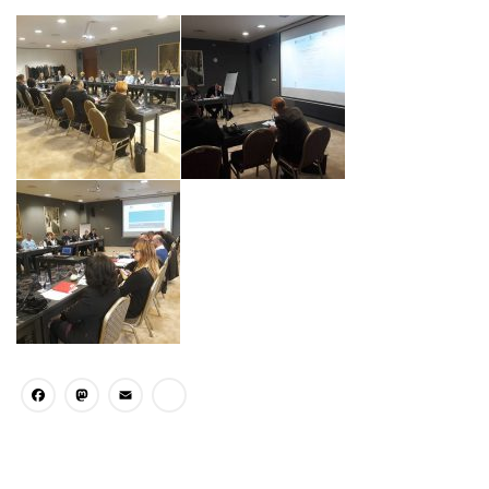
Facebook
Mastodon
Email
Share