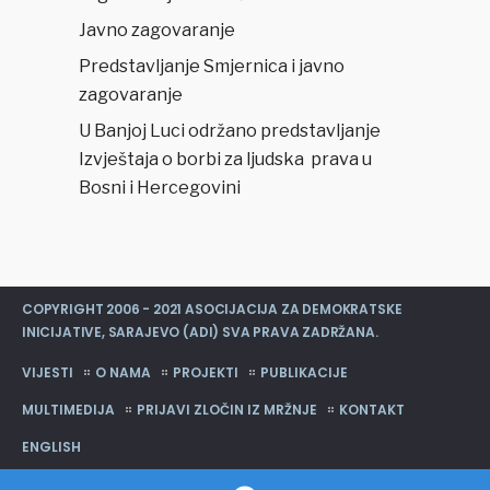
Javno zagovaranje
Predstavljanje Smjernica i javno
zagovaranje
U Banjoj Luci održano predstavljanje
Izvještaja o borbi za ljudska prava u
Bosni i Hercegovini
COPYRIGHT 2006 - 2021 ASOCIJACIJA ZA DEMOKRATSKE
INICIJATIVE, SARAJEVO (ADI) SVA PRAVA ZADRŽANA.
VIJESTI
O NAMA
PROJEKTI
PUBLIKACIJE
MULTIMEDIJA
PRIJAVI ZLOČIN IZ MRŽNJE
KONTAKT
ENGLISH