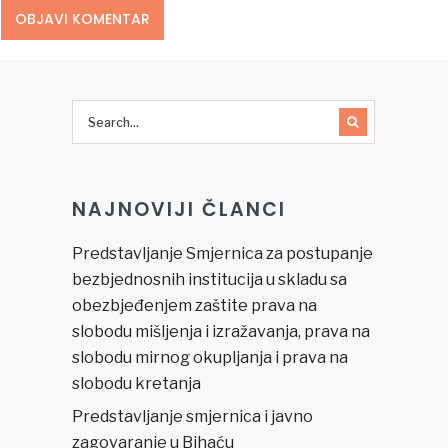
NAJNOVIJI ČLANCI
Predstavljanje Smjernica za postupanje
bezbjednosnih institucija u skladu sa
obezbjeđenjem zaštite prava na
slobodu mišljenja i izražavanja, prava na
slobodu mirnog okupljanja i prava na
slobodu kretanja
Predstavljanje smjernica i javno
zagovaranje u Bihaću