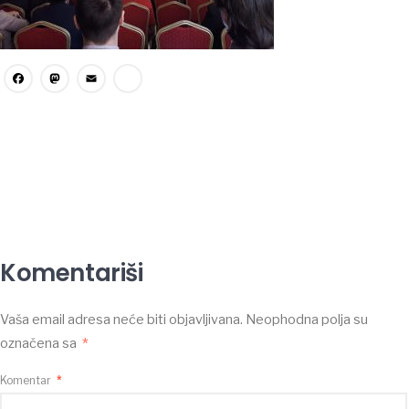
Facebook
Mastodon
Email
Share
Komentariši
Vaša email adresa neće biti objavljivana.
Neophodna polja su
označena sa
*
Komentar
*