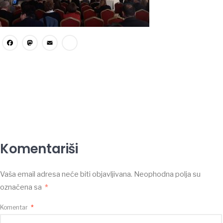
Facebook
Mastodon
Email
Share
Komentariši
Vaša email adresa neće biti objavljivana.
Neophodna polja su
označena sa
*
Komentar
*