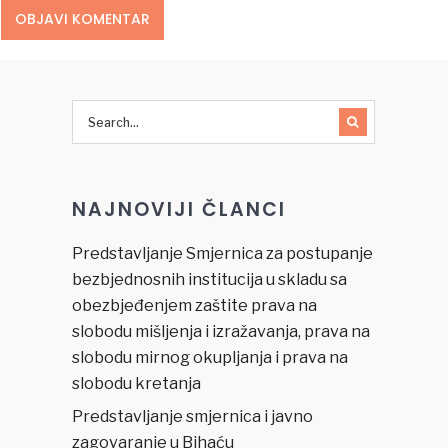
NAJNOVIJI ČLANCI
Predstavljanje Smjernica za postupanje
bezbjednosnih institucija u skladu sa
obezbjeđenjem zaštite prava na
slobodu mišljenja i izražavanja, prava na
slobodu mirnog okupljanja i prava na
slobodu kretanja
Predstavljanje smjernica i javno
zagovaranje u Bihaću