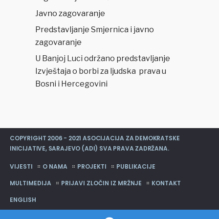
Javno zagovaranje
Predstavljanje Smjernica i javno
zagovaranje
U Banjoj Luci održano predstavljanje
Izvještaja o borbi za ljudska prava u
Bosni i Hercegovini
COPYRIGHT 2006 - 2021 ASOCIJACIJA ZA DEMOKRATSKE
INICIJATIVE, SARAJEVO (ADI) SVA PRAVA ZADRŽANA.
VIJESTI
O NAMA
PROJEKTI
PUBLIKACIJE
MULTIMEDIJA
PRIJAVI ZLOČIN IZ MRŽNJE
KONTAKT
ENGLISH