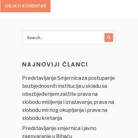
NAJNOVIJI ČLANCI
Predstavljanje Smjernica za postupanje
bezbjednosnih institucija u skladu sa
obezbjeđenjem zaštite prava na
slobodu mišljenja i izražavanja, prava na
slobodu mirnog okupljanja i prava na
slobodu kretanja
Predstavljanje smjernica i javno
zagovaranje u Bihaću