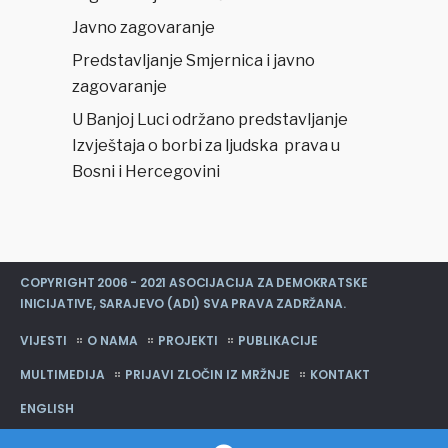
Javno zagovaranje
Predstavljanje Smjernica i javno
zagovaranje
U Banjoj Luci održano predstavljanje
Izvještaja o borbi za ljudska prava u
Bosni i Hercegovini
COPYRIGHT 2006 - 2021 ASOCIJACIJA ZA DEMOKRATSKE
INICIJATIVE, SARAJEVO (ADI) SVA PRAVA ZADRŽANA.
VIJESTI
O NAMA
PROJEKTI
PUBLIKACIJE
MULTIMEDIJA
PRIJAVI ZLOČIN IZ MRŽNJE
KONTAKT
ENGLISH