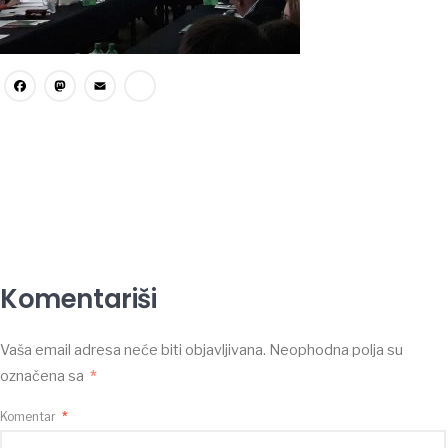
Facebook
Mastodon
Email
Share
Komentariši
Vaša email adresa neće biti objavljivana.
Neophodna polja su
označena sa
*
Komentar
*