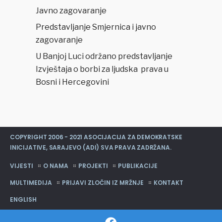
Javno zagovaranje
Predstavljanje Smjernica i javno
zagovaranje
U Banjoj Luci održano predstavljanje
Izvještaja o borbi za ljudska prava u
Bosni i Hercegovini
COPYRIGHT 2006 - 2021 ASOCIJACIJA ZA DEMOKRATSKE
INICIJATIVE, SARAJEVO (ADI) SVA PRAVA ZADRŽANA.
VIJESTI
O NAMA
PROJEKTI
PUBLIKACIJE
MULTIMEDIJA
PRIJAVI ZLOČIN IZ MRŽNJE
KONTAKT
ENGLISH