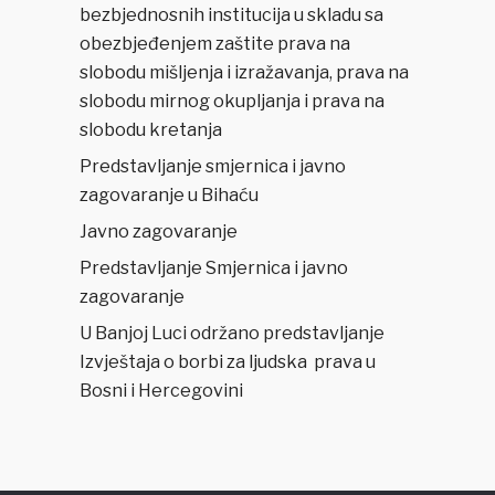
bezbjednosnih institucija u skladu sa
obezbjeđenjem zaštite prava na
slobodu mišljenja i izražavanja, prava na
slobodu mirnog okupljanja i prava na
slobodu kretanja
Predstavljanje smjernica i javno
zagovaranje u Bihaću
Javno zagovaranje
Predstavljanje Smjernica i javno
zagovaranje
U Banjoj Luci održano predstavljanje
Izvještaja o borbi za ljudska prava u
Bosni i Hercegovini