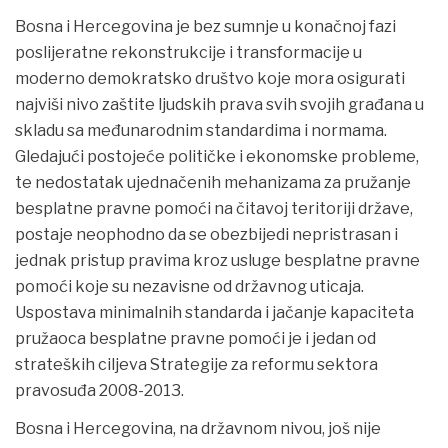
Bosna i Hercegovina je bez sumnje u konačnoj fazi
poslijeratne rekonstrukcije i transformacije u
moderno demokratsko društvo koje mora osigurati
najviši nivo zaštite ljudskih prava svih svojih građana u
skladu sa međunarodnim standardima i normama.
Gledajući postojeće političke i ekonomske probleme,
te nedostatak ujednačenih mehanizama za pružanje
besplatne pravne pomoći na čitavoj teritoriji države,
postaje neophodno da se obezbijedi nepristrasan i
jednak pristup pravima kroz usluge besplatne pravne
pomoći koje su nezavisne od državnog uticaja.
Uspostava minimalnih standarda i jačanje kapaciteta
pružaoca besplatne pravne pomoći je i jedan od
strateških ciljeva Strategije za reformu sektora
pravosuđa 2008-2013.
Bosna i Hercegovina, na državnom nivou, još nije