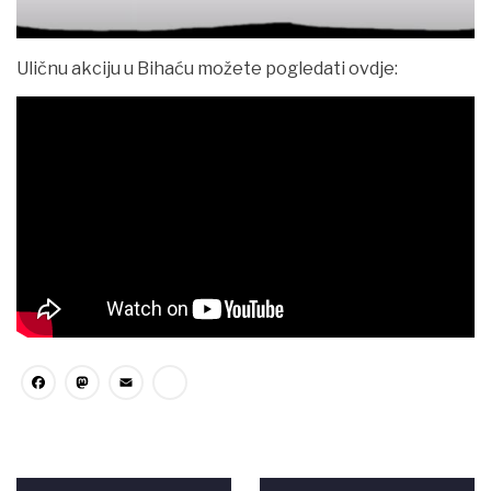
Uličnu akciju u Bihaću možete pogledati ovdje:
Facebook
Mastodon
Email
Share