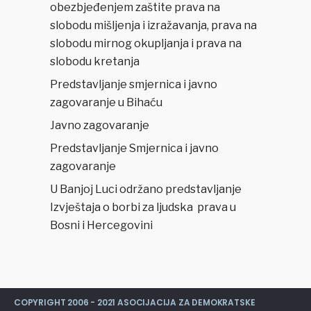
obezbjeđenjem zaštite prava na
slobodu mišljenja i izražavanja, prava na
slobodu mirnog okupljanja i prava na
slobodu kretanja
Predstavljanje smjernica i javno
zagovaranje u Bihaću
Javno zagovaranje
Predstavljanje Smjernica i javno
zagovaranje
U Banjoj Luci održano predstavljanje
Izvještaja o borbi za ljudska prava u
Bosni i Hercegovini
COPYRIGHT 2006 - 2021 ASOCIJACIJA ZA DEMOKRATSKE