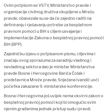
Ovim potpisom se VSTV, Ministarstvo pravde i
organizacije civilnog društva okupljene u Mrežu
pravde, obavezale su se da će zajedno raditi na
definiranju i rješavanju potrebe za besplatnom
pravnom pomoći u BiH s ciljem usvajanja i
implementacije Zakona o besplatnoj pravnoj pomoći
BiH (BPP).
Zajedničku izjavu o potpisanom pismu, ciljevima i
značaju ovog sporazuma za saradnju vladinog i
nevladinog sektora dao je ministar Ministarstva
pravde Bosne i Hercegovine Bariča Čolak i
predstavnica Mreže pravde, Snježana Ivandić uoči
početka zakazane 9. ministarske konferencije.
Bosna i Hercegovina još uvijek nema okvirni zakon o
besplatnoj pravnoj pomoći koji bi omogućio svim
njenim građanima jednak pristup sudu i pravdi.