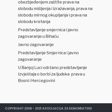
obezbjeđenjem zaštite prava na
slobodu mišljenja i izražavanja, prava na
slobodu mirnog okupljanja i prava na
slobodu kretanja
Predstavljanje smjernica i javno
zagovaranje u Bihaću
Javno zagovaranje
Predstavljanje Smjernica i javno
zagovaranje
U Banjoj Luci održano predstavljanje
Izvještaja o borbi za ljudska prava u
Bosni i Hercegovini
COPYRIGHT 2006 - 2021 ASOCIJACIJA ZA DEMOKRATSKE