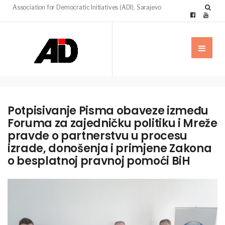
Association for Democratic Initiatives (ADI), Sarajevo
Potpisivanje Pisma obaveze između
Foruma za zajedničku politiku i Mreže
pravde o partnerstvu u procesu
izrade, donošenja i primjene Zakona
o besplatnoj pravnoj pomoći BiH