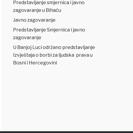
Predstavljanje smjernica i javno
zagovaranje u Bihaću
Javno zagovaranje
Predstavljanje Smjernica i javno
zagovaranje
U Banjoj Luci održano predstavljanje
Izvještaja o borbi za ljudska prava u
Bosni i Hercegovini