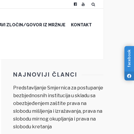
JAVI ZLOČIN/GOVOR IZ MRŽNJE
KONTAKT
facebook
NAJNOVIJI ČLANCI
Predstavljanje Smjernica za postupanje
bezbjednosnih institucija u skladu sa
obezbjeđenjem zaštite prava na
slobodu mišljenja i izražavanja, prava na
slobodu mirnog okupljanja i prava na
slobodu kretanja