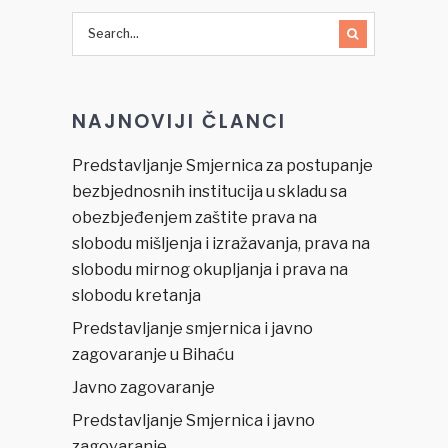
iz
mržnje”
NAJNOVIJI ČLANCI
Predstavljanje Smjernica za postupanje
bezbjednosnih institucija u skladu sa
obezbjeđenjem zaštite prava na
slobodu mišljenja i izražavanja, prava na
slobodu mirnog okupljanja i prava na
slobodu kretanja
Predstavljanje smjernica i javno
zagovaranje u Bihaću
Javno zagovaranje
Predstavljanje Smjernica i javno
zagovaranje