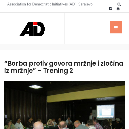
Association for Democratic Initiatives (ADI), Sarajevo
“Borba protiv govora mržnje i zločina
iz mržnje” – Trening 2
VIJESTI