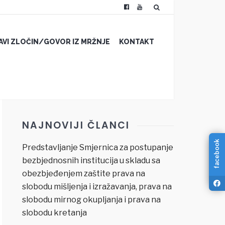
JAVI ZLOČIN/GOVOR IZ MRŽNJE
KONTAKT
NAJNOVIJI ČLANCI
facebook
Predstavljanje Smjernica za postupanje
bezbjednosnih institucija u skladu sa
obezbjeđenjem zaštite prava na
slobodu mišljenja i izražavanja, prava na
slobodu mirnog okupljanja i prava na
slobodu kretanja