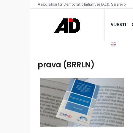
Association for Democratic Initiatives (ADI), Sarajevo
VIJESTI
Prvi sastanak Balkanske
prava (BRRLN)