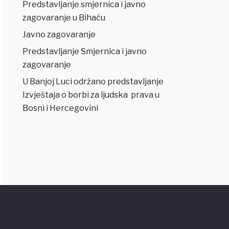
Predstavljanje smjernica i javno
zagovaranje u Bihaću
Javno zagovaranje
Predstavljanje Smjernica i javno
zagovaranje
U Banjoj Luci održano predstavljanje
Izvještaja o borbi za ljudska prava u
Bosni i Hercegovini