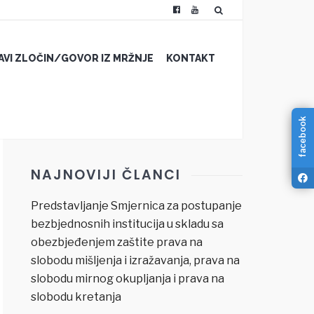
JAVI ZLOČIN/GOVOR IZ MRŽNJE
KONTAKT
facebook
NAJNOVIJI ČLANCI
Predstavljanje Smjernica za postupanje
bezbjednosnih institucija u skladu sa
obezbjeđenjem zaštite prava na
slobodu mišljenja i izražavanja, prava na
slobodu mirnog okupljanja i prava na
slobodu kretanja