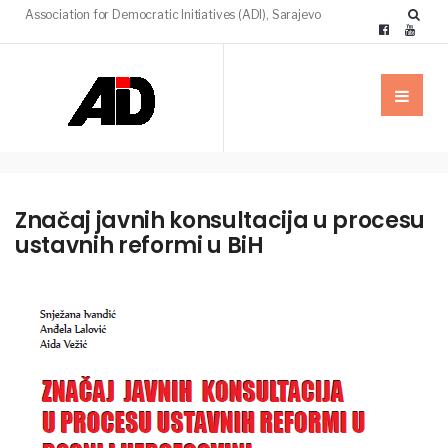
Association for Democratic Initiatives (ADI), Sarajevo
Značaj javnih konsultacija u procesu
ustavnih reformi u BiH
NAŠE
PUBLIKACIJE
PUBLIKACIJE