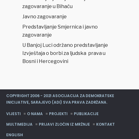
zagovaranje u Bihaću
Javno zagovaranje
Predstavljanje Smjernica i javno
zagovaranje
U Banjoj Luci održano predstavljanje
Izvještaja o borbi za ljudska prava u
Bosni i Hercegovini
COPYRIGHT 2006 - 2021 ASOCIJACIJA ZA DEMOKRATSKE
INICIJATIVE, SARAJEVO (ADI) SVA PRAVA ZADRŽANA.
VIJESTI
O NAMA
PROJEKTI
PUBLIKACIJE
MULTIMEDIJA
PRIJAVI ZLOČIN IZ MRŽNJE
KONTAKT
ENGLISH