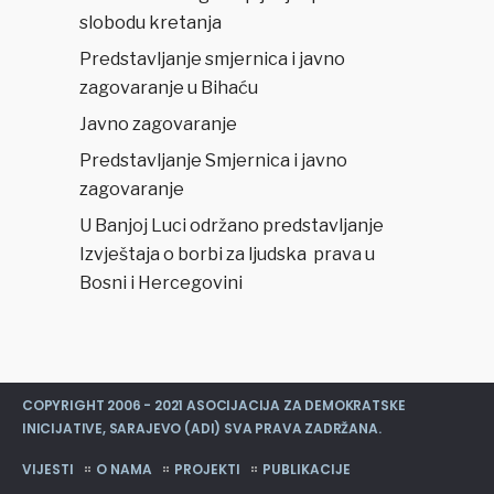
slobodu kretanja
Predstavljanje smjernica i javno
zagovaranje u Bihaću
Javno zagovaranje
Predstavljanje Smjernica i javno
zagovaranje
U Banjoj Luci održano predstavljanje
Izvještaja o borbi za ljudska prava u
Bosni i Hercegovini
COPYRIGHT 2006 - 2021 ASOCIJACIJA ZA DEMOKRATSKE
INICIJATIVE, SARAJEVO (ADI) SVA PRAVA ZADRŽANA.
VIJESTI
O NAMA
PROJEKTI
PUBLIKACIJE