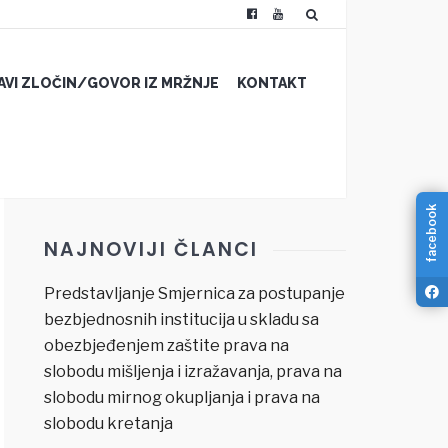
JAVI ZLOČIN/GOVOR IZ MRŽNJE
KONTAKT
facebook
NAJNOVIJI ČLANCI
Predstavljanje Smjernica za postupanje
bezbjednosnih institucija u skladu sa
obezbjeđenjem zaštite prava na
slobodu mišljenja i izražavanja, prava na
slobodu mirnog okupljanja i prava na
slobodu kretanja