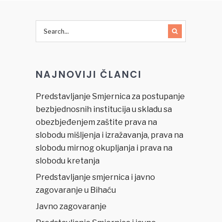
na medije
i političke
zvaničnike
NAJNOVIJI ČLANCI
Predstavljanje Smjernica za postupanje
bezbjednosnih institucija u skladu sa
obezbjeđenjem zaštite prava na
slobodu mišljenja i izražavanja, prava na
slobodu mirnog okupljanja i prava na
slobodu kretanja
Predstavljanje smjernica i javno
zagovaranje u Bihaću
Javno zagovaranje