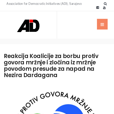
Association for Democratic Initiatives (ADI), Sarajevo
Reakcija Koalicije za borbu protiv
govora mržnje i zločina iz mržnje
povodom presude za napad na
Nezira Dardagana