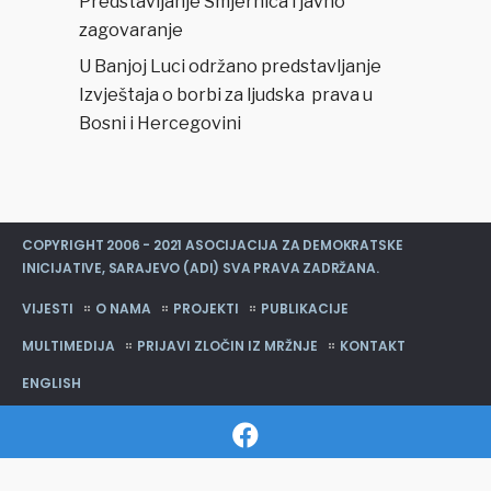
Predstavljanje Smjernica i javno
zagovaranje
U Banjoj Luci održano predstavljanje
Izvještaja o borbi za ljudska prava u
Bosni i Hercegovini
COPYRIGHT 2006 - 2021 ASOCIJACIJA ZA DEMOKRATSKE
INICIJATIVE, SARAJEVO (ADI) SVA PRAVA ZADRŽANA.
VIJESTI
O NAMA
PROJEKTI
PUBLIKACIJE
MULTIMEDIJA
PRIJAVI ZLOČIN IZ MRŽNJE
KONTAKT
ENGLISH