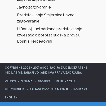
Javno zagovaranje
Predstavljanje Smjernica i javno
zagovaranje
U Banjoj Luci održano predstavljanje
Izvještaja o borbi za ljudska prava u
Bosni i Hercegovini
COPYRIGHT 2006 - 2021 ASOCIJACIJA ZA DEMOKRATSKE
INICIJATIVE, SARAJEVO (ADI) SVA PRAVA ZADRŽANA.
VIJESTI
O NAMA
PROJEKTI
PUBLIKACIJE
MULTIMEDIJA
PRIJAVI ZLOČIN IZ MRŽNJE
KONTAKT
ENGLISH