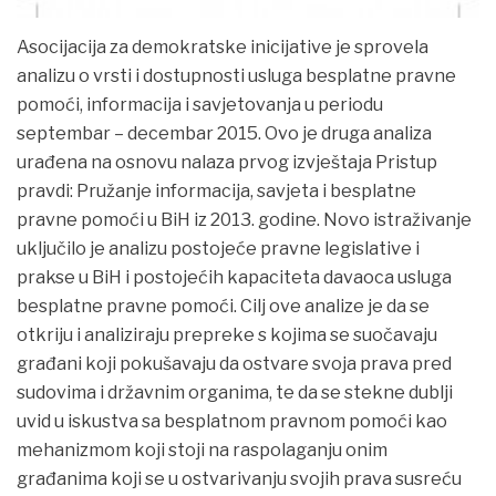
Asocijacija za demokratske inicijative je sprovela
analizu o vrsti i dostupnosti usluga besplatne pravne
pomoći, informacija i savjetovanja u periodu
septembar – decembar 2015. Ovo je druga analiza
urađena na
osnovu nalaza prvog izvještaja Pristup
pravdi: Pružanje informacija, savjeta i besplatne
pravne pomoći u BiH iz 2013. godine. Novo istraživanje
uključilo je analizu postojeće pravne legislative i
prakse u BiH i postojećih kapaciteta davaoca usluga
besplatne pravne pomoći. Cilj ove analize je da se
otkriju i analiziraju prepreke s kojima se suočavaju
građani koji pokušavaju da ostvare svoja prava pred
sudovima i državnim organima, te da se stekne dublji
uvid u iskustva sa besplatnom pravnom pomoći kao
mehanizmom koji stoji na raspolaganju onim
građanima koji se u ostvarivanju svojih prava susreću