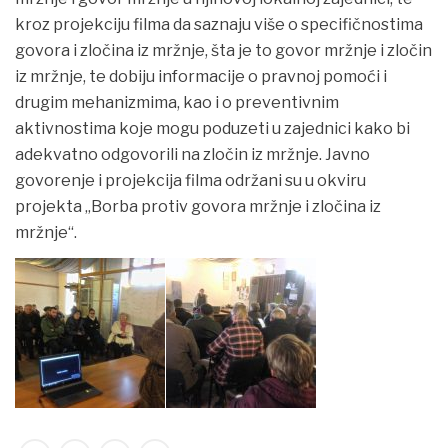
kroz projekciju filma da saznaju više o specifičnostima
govora i zločina iz mržnje, šta je to govor mržnje i zločin
iz mržnje, te dobiju informacije o pravnoj pomoći i
drugim mehanizmima, kao i o preventivnim
aktivnostima koje mogu poduzeti u zajednici kako bi
adekvatno odgovorili na zločin iz mržnje. Javno
govorenje i projekcija filma održani su u okviru
projekta „Borba protiv govora mržnje i zločina iz
mržnje“.