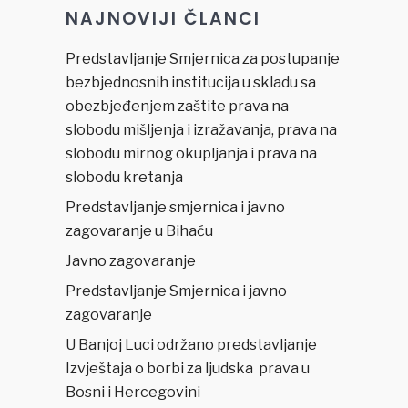
NAJNOVIJI ČLANCI
Predstavljanje Smjernica za postupanje
bezbjednosnih institucija u skladu sa
obezbjeđenjem zaštite prava na
slobodu mišljenja i izražavanja, prava na
slobodu mirnog okupljanja i prava na
slobodu kretanja
Predstavljanje smjernica i javno
zagovaranje u Bihaću
Javno zagovaranje
Predstavljanje Smjernica i javno
zagovaranje
U Banjoj Luci održano predstavljanje
Izvještaja o borbi za ljudska prava u
Bosni i Hercegovini