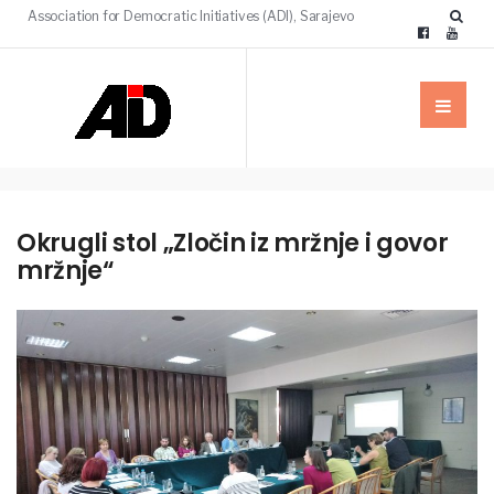
Association for Democratic Initiatives (ADI), Sarajevo
Okrugli stol „Zločin iz mržnje i govor
mržnje“
VIJESTI