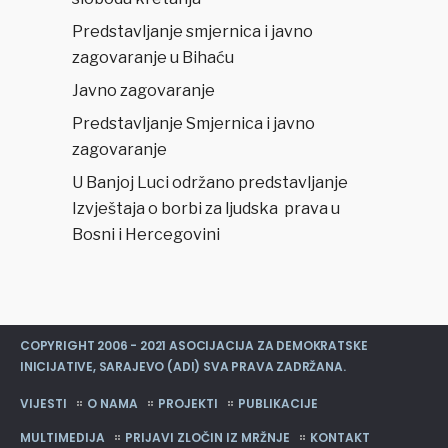
Predstavljanje smjernica i javno
zagovaranje u Bihaću
Javno zagovaranje
Predstavljanje Smjernica i javno
zagovaranje
U Banjoj Luci održano predstavljanje
Izvještaja o borbi za ljudska prava u
Bosni i Hercegovini
COPYRIGHT 2006 - 2021 ASOCIJACIJA ZA DEMOKRATSKE
INICIJATIVE, SARAJEVO (ADI) SVA PRAVA ZADRŽANA.
VIJESTI
O NAMA
PROJEKTI
PUBLIKACIJE
MULTIMEDIJA
PRIJAVI ZLOČIN IZ MRŽNJE
KONTAKT