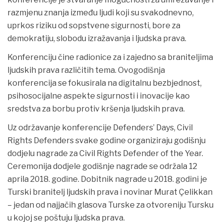
razmjenu znanja između ljudi koji su svakodnevno,
uprkos riziku od sopstvene sigurnosti, bore za
demokratiju, slobodu izražavanja i ljudska prava.
Konferenciju čine radionice za i zajedno sa braniteljima
ljudskih prava različitih tema. Ovogodišnja
konferencija se fokusirala na digitalnu bezbjednost,
psihosocijalne aspekte sigurnosti i inovacije kao
sredstva za borbu protiv kršenja ljudskih prava.
Uz održavanje konferencije Defenders’ Days, Civil
Rights Defenders svake godine organiziraju godišnju
dodjelu nagrade za Civil Rights Defender of the Year.
Ceremonija dodjele godišnje nagrade se održala 12
aprila 2018. godine. Dobitnik nagrade u 2018. godini je
Turski branitelj ljudskih prava i novinar Murat Çelikkan
– jedan od najjačih glasova Turske za otvoreniju Tursku
u kojoj se poštuju ljudska prava.