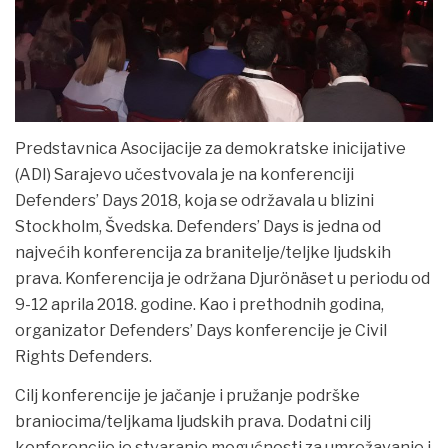
Predstavnica Asocijacije za demokratske inicijative
(ADI) Sarajevo učestvovala je na konferenciji
Defenders’ Days 2018, koja se održavala u blizini
Stockholm, Švedska. Defenders’ Days is jedna od
najvećih
konferencija za branitelje/teljke ljudskih
prava. Konferencija je održana Djurönäset u periodu od
9-12 aprila 2018. godine. Kao i prethodnih godina,
organizator Defenders’ Days konferencije je Civil
Rights Defenders.
Cilj konferencije je jačanje i pružanje podrške
braniocima/teljkama ljudskih prava. Dodatni cilj
konferencije je stvaranje mogućnosti za umrežavanje i