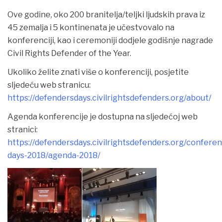
Ove godine, oko 200 branitelja/teljki ljudskih prava iz
45 zemalja i 5 kontinenata je učestvovalo na
konferenciji, kao i ceremoniji dodjele godišnje nagrade
Civil Rights Defender of the Year.
Ukoliko želite znati više o konferenciji, posjetite
sljedeću web stranicu:
https://defendersdays.civilrightsdefenders.org/about/
Agenda konferencije je dostupna na sljedećoj web
stranici:
https://defendersdays.civilrightsdefenders.org/confere
days-2018/agenda-2018/