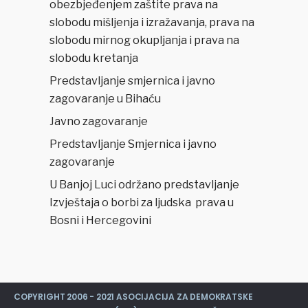
obezbjeđenjem zaštite prava na
slobodu mišljenja i izražavanja, prava na
slobodu mirnog okupljanja i prava na
slobodu kretanja
Predstavljanje smjernica i javno
zagovaranje u Bihaću
Javno zagovaranje
Predstavljanje Smjernica i javno
zagovaranje
U Banjoj Luci održano predstavljanje
Izvještaja o borbi za ljudska prava u
Bosni i Hercegovini
COPYRIGHT 2006 - 2021 ASOCIJACIJA ZA DEMOKRATSKE