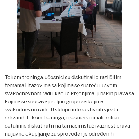
Tokom treninga, učesnici su diskutirali o različitim
temama i izazovima sa kojima se susreću u svom
svakodnevnom radu, kao i o kršenjima ljudskih prava sa
kojima se suočavaju ciljne grupe sa kojima
svakodnevno rade. U sklopu interaktivnih vježbi
održanih tokom treninga, učesnici su imali priliku
detaljnije diskutirati i na taj način istaći važnost prava
na javno okupljanje za sprovođenje određenih