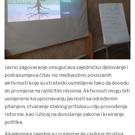
VIJESTI
Javno zagovaranje omogućava zajedničko djelovanje i
podrazumijeva čitav niz međusobno povezanih
aktivnosti koje su strateški osmišljene tako da dovedu
do promjena na različitim nivoima. Aktivnosti mogu biti
usmjerene ka upoznavanju javnosti sa određenim
pitanjem, stvaranje stalnog pritiska u cilju provođenja
reforme, kao i uticaj na donošenje zakona i kreiranje
politika.
Akademska zajednica i organizacije civilnog društva