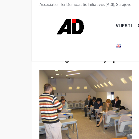
Association for Democratic Initiatives (ADI), Sarajevo
VIJESTI
Trening “Kreiranje polit