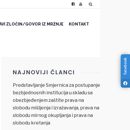
JAVI ZLOČIN/GOVOR IZ MRŽNJE
KONTAKT
facebook
NAJNOVIJI ČLANCI
Predstavljanje Smjernica za postupanje
bezbjednosnih institucija u skladu sa
obezbjeđenjem zaštite prava na
slobodu mišljenja i izražavanja, prava na
slobodu mirnog okupljanja i prava na
slobodu kretanja