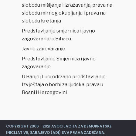
slobodu mišljenja i izražavanja, prava na
slobodu mirnog okupljanja i prava na
slobodu kretanja
Predstavljanje smjernica i javno
zagovaranje u Bihaću
Javno zagovaranje
Predstavljanje Smjernica i javno
zagovaranje
U Banjoj Luci održano predstavljanje
Izvještaja o borbi za ljudska prava u
Bosni i Hercegovini
COPYRIGHT 2006 - 2021 ASOCIJACIJA ZA DEMOKRATSKE
INICIJATIVE, SARAJEVO (ADI) SVA PRAVA ZADRŽANA.