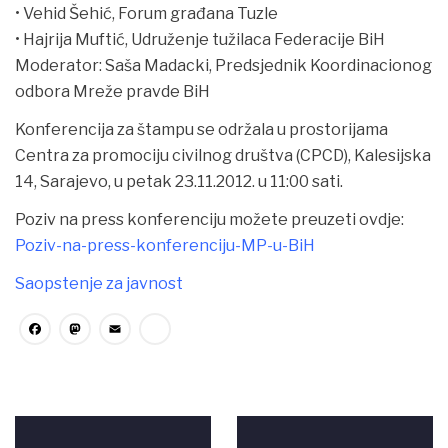
• Vehid Šehić, Forum građana Tuzle
• Hajrija Muftić, Udruženje tužilaca Federacije BiH
Moderator: Saša Madacki, Predsjednik Koordinacionog
odbora Mreže pravde BiH
Konferencija za štampu se održala u prostorijama
Centra za promociju civilnog društva (CPCD), Kalesijska
14, Sarajevo, u petak 23.11.2012. u 11:00 sati.
Poziv na press konferenciju možete preuzeti ovdje:
Poziv-na-press-konferenciju-MP-u-BiH
Saopstenje za javnost
Facebook
Mastodon
Email
Share