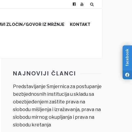
JAVI ZLOČIN/GOVOR IZ MRŽNJE
KONTAKT
facebook
NAJNOVIJI ČLANCI
Predstavljanje Smjernica za postupanje
bezbjednosnih institucija u skladu sa
obezbjeđenjem zaštite prava na
slobodu mišljenja i izražavanja, prava na
slobodu mirnog okupljanja i prava na
slobodu kretanja