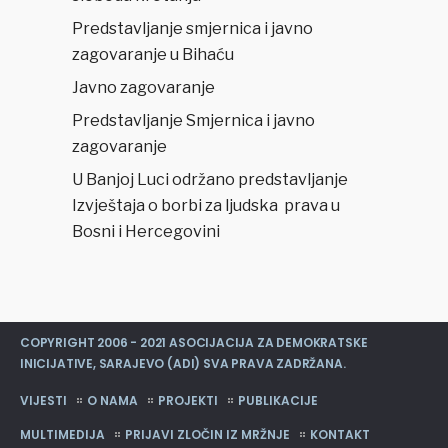
Predstavljanje smjernica i javno
zagovaranje u Bihaću
Javno zagovaranje
Predstavljanje Smjernica i javno
zagovaranje
U Banjoj Luci održano predstavljanje
Izvještaja o borbi za ljudska prava u
Bosni i Hercegovini
COPYRIGHT 2006 - 2021 ASOCIJACIJA ZA DEMOKRATSKE
INICIJATIVE, SARAJEVO (ADI) SVA PRAVA ZADRŽANA.
VIJESTI
O NAMA
PROJEKTI
PUBLIKACIJE
MULTIMEDIJA
PRIJAVI ZLOČIN IZ MRŽNJE
KONTAKT