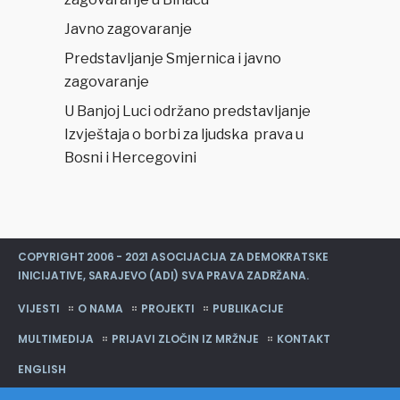
Javno zagovaranje
Predstavljanje Smjernica i javno
zagovaranje
U Banjoj Luci održano predstavljanje
Izvještaja o borbi za ljudska prava u
Bosni i Hercegovini
COPYRIGHT 2006 - 2021 ASOCIJACIJA ZA DEMOKRATSKE
INICIJATIVE, SARAJEVO (ADI) SVA PRAVA ZADRŽANA.
VIJESTI
O NAMA
PROJEKTI
PUBLIKACIJE
MULTIMEDIJA
PRIJAVI ZLOČIN IZ MRŽNJE
KONTAKT
ENGLISH