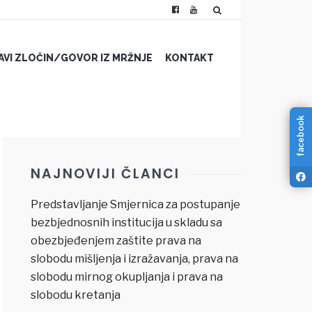
JAVI ZLOČIN/GOVOR IZ MRŽNJE
KONTAKT
facebook
NAJNOVIJI ČLANCI
Predstavljanje Smjernica za postupanje
bezbjednosnih institucija u skladu sa
obezbjeđenjem zaštite prava na
slobodu mišljenja i izražavanja, prava na
slobodu mirnog okupljanja i prava na
slobodu kretanja