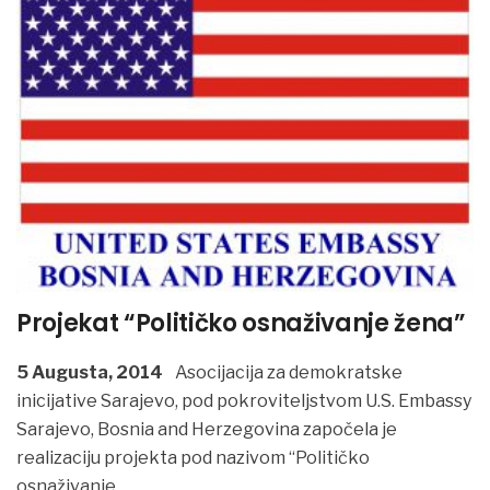
Projekat “Političko osnaživanje žena”
5 Augusta, 2014
Asocijacija za demokratske
inicijative Sarajevo, pod pokroviteljstvom U.S. Embassy
Sarajevo, Bosnia and Herzegovina započela je
realizaciju projekta pod nazivom “Političko
osnaživanje
...