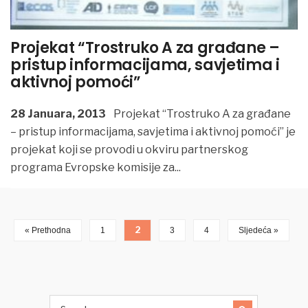
Projekat “Trostruko A za građane –
pristup informacijama, savjetima i
aktivnoj pomoći”
28 Januara, 2013
Projekat “Trostruko A za građane
– pristup informacijama, savjetima i aktivnoj pomoći” je
projekat koji se provodi u okviru partnerskog
programa Evropske komisije za
...
2
« Prethodna
1
3
4
Sljedeća »