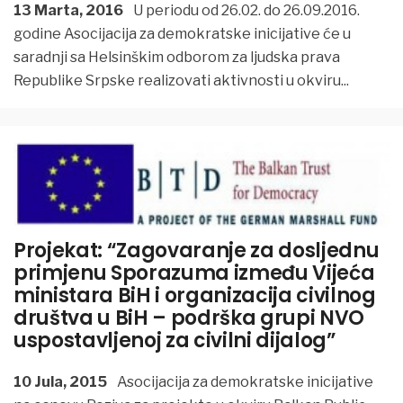
13 Marta, 2016
U periodu od 26.02. do 26.09.2016.
godine Asocijacija za demokratske inicijative će u
saradnji sa Helsinškim odborom za ljudska prava
Republike Srpske realizovati aktivnosti u okviru
...
Projekat: “Zagovaranje za dosljednu
primjenu Sporazuma između Vijeća
ministara BiH i organizacija civilnog
društva u BiH – podrška grupi NVO
uspostavljenoj za civilni dijalog”
10 Jula, 2015
Asocijacija za demokratske inicijative