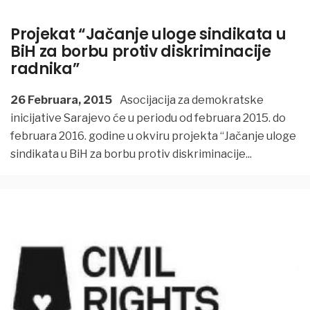
Projekat “Jačanje uloge sindikata u
BiH za borbu protiv diskriminacije
radnika”
26 Februara, 2015
Asocijacija za demokratske
inicijative Sarajevo će u periodu od februara 2015. do
februara 2016. godine u okviru projekta “Jačanje uloge
sindikata u BiH za borbu protiv diskriminacije
...