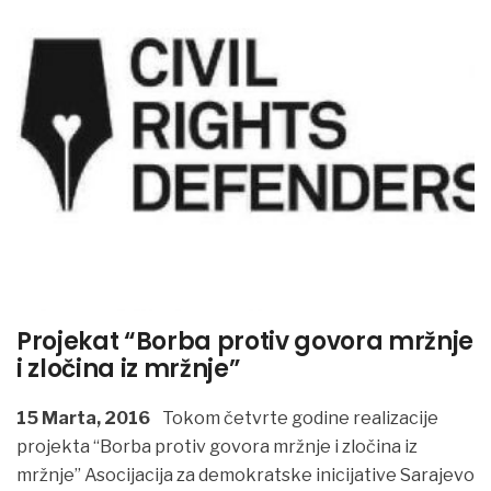
Projekat “Borba protiv govora mržnje
i zločina iz mržnje”
15 Marta, 2016
Tokom četvrte godine realizacije
projekta “Borba protiv govora mržnje i zločina iz
mržnje” Asocijacija za demokratske inicijative Sarajevo