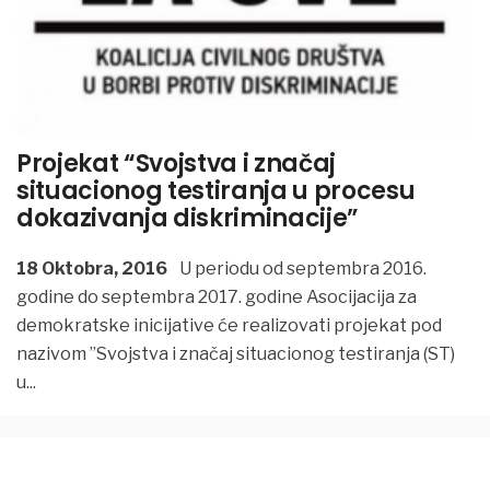
Projekat “Svojstva i značaj
situacionog testiranja u procesu
dokazivanja diskriminacije”
18 Oktobra, 2016
U periodu od septembra 2016.
godine do septembra 2017. godine Asocijacija za
demokratske inicijative će realizovati projekat pod
nazivom ”Svojstva i značaj situacionog testiranja (ST)
u
...