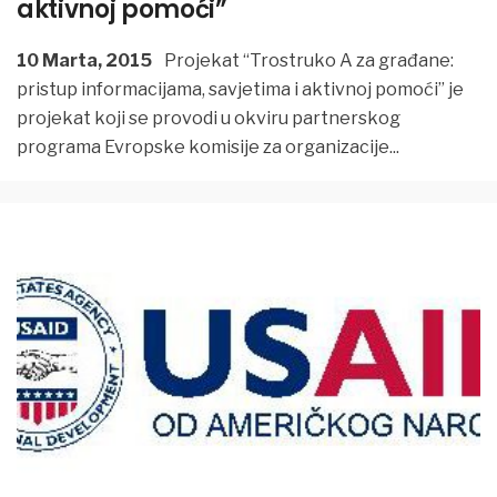
aktivnoj pomoći”
10 Marta, 2015
Projekat “Trostruko A za građane:
pristup informacijama, savjetima i aktivnoj pomoći” je
projekat koji se provodi u okviru partnerskog
programa Evropske komisije za organizacije
...