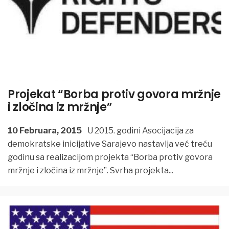
Projekat “Borba protiv govora mržnje
i zločina iz mržnje”
10 Februara, 2015
U 2015. godini Asocijacija za
demokratske inicijative Sarajevo nastavlja već treću
godinu sa realizacijom projekta “Borba protiv govora
mržnje i zločina iz mržnje”. Svrha projekta
...