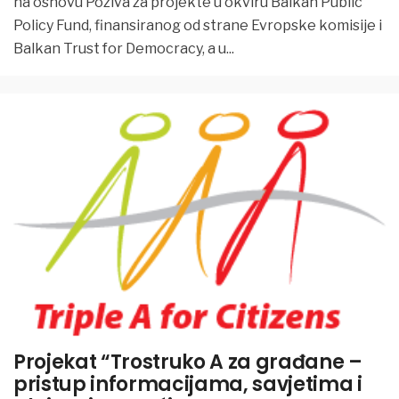
na osnovu Poziva za projekte u okviru Balkan Public
Policy Fund, finansiranog od strane Evropske komisije i
Balkan Trust for Democracy, a u
...
Projekat “Trostruko A za građane –
pristup informacijama, savjetima i